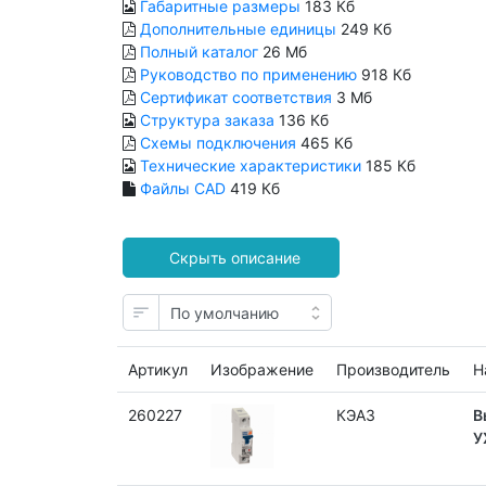
Габаритные размеры
183 Кб
Дополнительные единицы
249 Кб
Полный каталог
26 Мб
Руководство по применению
918 Кб
Сертификат соответствия
3 Мб
Структура заказа
136 Кб
Схемы подключения
465 Кб
Технические характеристики
185 Кб
Файлы CAD
419 Кб
Артикул
Изображение
Производитель
Н
260227
КЭАЗ
В
У