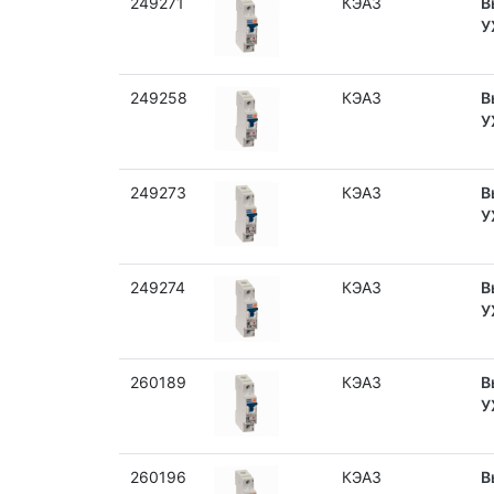
249271
КЭАЗ
В
У
249258
КЭАЗ
В
У
249273
КЭАЗ
В
У
249274
КЭАЗ
В
У
260189
КЭАЗ
В
У
260196
КЭАЗ
В