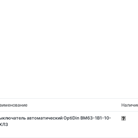
аименование
Наличи
ыключатель автоматический OptiDin BM63-1B1-10-
ХЛ3