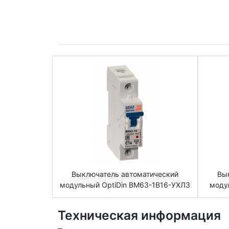
Выключатель автоматический
Вы
модульный OptiDin BM63-1B16-УХЛ3
моду
Техническая информация