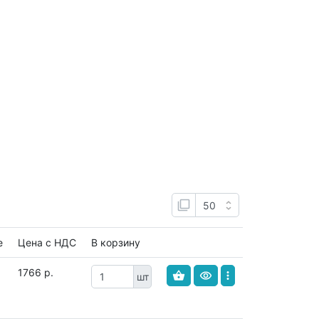
е
Цена с НДС
В корзину
1766 р.
шт