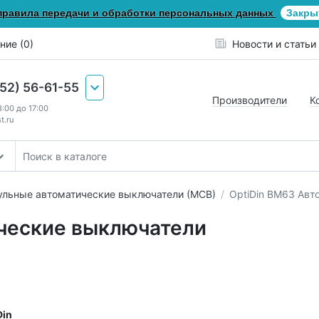
правила передачи и обработки персональных данных
Закры
ние (0)
Новости и статьи
652) 56-61-55
Производители
К
8:00 до 17:00
t.ru
льные автоматические выключатели (МСВ)
OptiDin ВМ63 Авт
ические выключатели
Din