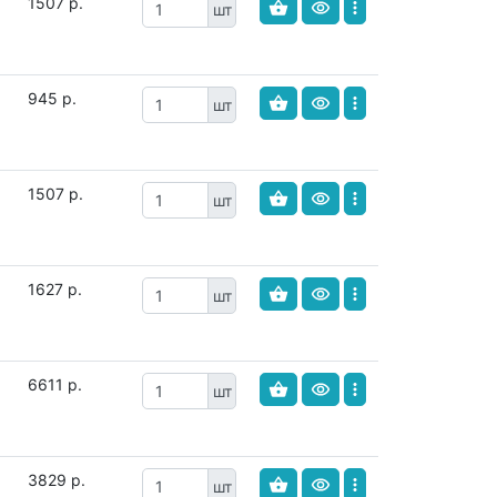
1507 р.
шт
945 р.
шт
1507 р.
шт
1627 р.
шт
6611 р.
шт
3829 р.
шт