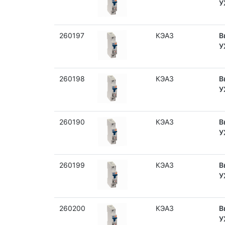
У
260197
КЭАЗ
В
У
260198
КЭАЗ
В
У
260190
КЭАЗ
В
У
260199
КЭАЗ
В
У
260200
КЭАЗ
В
У