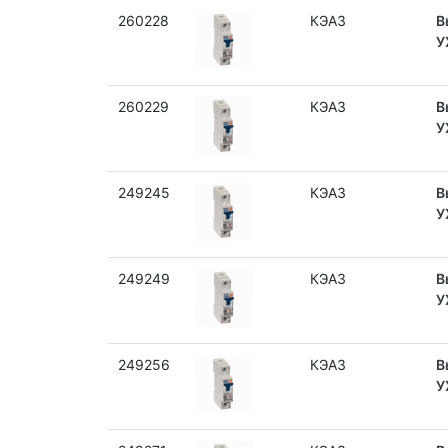
260228
КЭАЗ
В
У
260229
КЭАЗ
В
У
249245
КЭАЗ
В
У
249249
КЭАЗ
В
У
249256
КЭАЗ
В
У