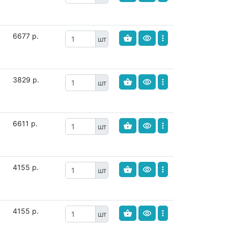
6677 р.
шт
3829 р.
шт
6611 р.
шт
4155 р.
шт
4155 р.
шт