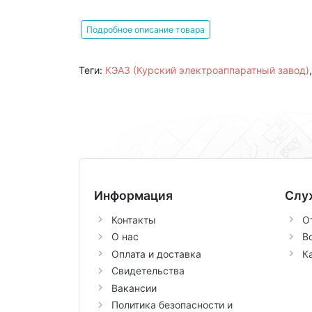
Подробное описание товара
Теги:
КЭАЗ (Курский электроаппаратный завод)
Информация
Слу
Контакты
О
О нас
В
Оплата и доставка
К
Свидетельства
Вакансии
Политика безопасности и