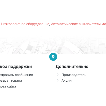
,
Низковольтное оборудование
,
Автоматические выключатели м
жба поддержки
Дополнительно
тправить сообщение
Производитель
озврат товара
Акции
арта сайта