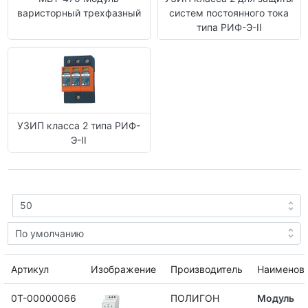
варисторный трехфазный
систем постоянного тока
типа РИФ-Э-II
УЗИП класса 2 типа РИФ-
Э-II
Артикул
Изображение
Производитель
Наименов
0Т-00000066
ПОЛИГОН
Модуль