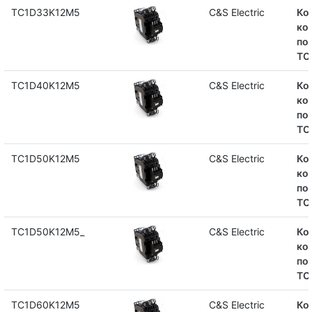
TC1D33K12M5
C&S Electric
Ко
ко
по
TC
TC1D40K12M5
C&S Electric
Ко
ко
по
TC
TC1D50K12M5
C&S Electric
Ко
ко
по
TC
TC1D50K12M5_
C&S Electric
Ко
ко
по
TC
TC1D60K12M5
C&S Electric
Ко