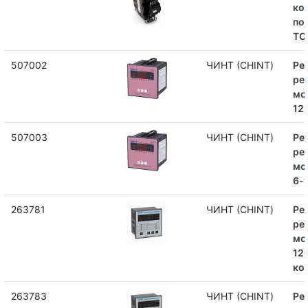
ко
по
TC
507002
ЧИНТ (CHINT)
Ре
ре
мо
12
507003
ЧИНТ (CHINT)
Ре
ре
мо
6-
263781
ЧИНТ (CHINT)
Ре
ре
мо
12
ко
263783
ЧИНТ (CHINT)
Ре