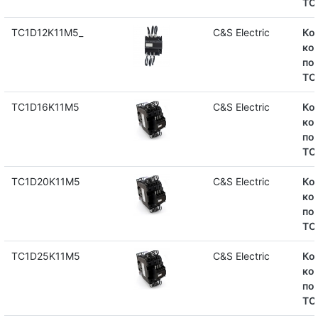
TC
TC1D12K11M5_
C&S Electric
Ко
ко
по
TC
TC1D16K11M5
C&S Electric
Ко
ко
по
TC
TC1D20K11M5
C&S Electric
Ко
ко
по
TC
TC1D25K11M5
C&S Electric
Ко
ко
по
TC