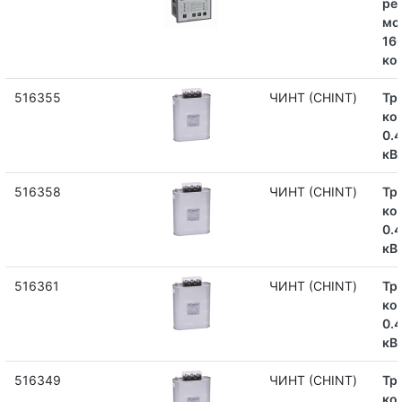
ре
мо
16
ко
516355
ЧИНТ (CHINT)
Тр
ко
0.
кВ
516358
ЧИНТ (CHINT)
Тр
ко
0.
кВ
516361
ЧИНТ (CHINT)
Тр
ко
0.
кВ
516349
ЧИНТ (CHINT)
Тр
ко