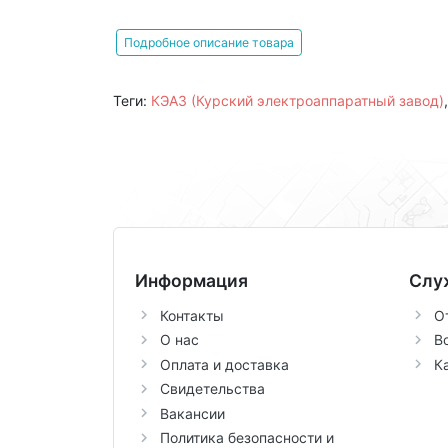
Подробное описание товара
Теги:
КЭАЗ (Курский электроаппаратный завод)
Информация
Слу
Контакты
О
О нас
В
Оплата и доставка
К
Свидетельства
Вакансии
Политика безопасности и