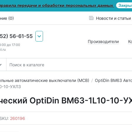
правила передачи и обработки персональных данных
Закры
ние (0)
Новости и статьи
652) 56-61-55
Производители
К
8:00 до 17:00
t.ru
льные автоматические выключатели (МСВ)
OptiDin ВМ63 Авт
10-10-УХЛ3
еский OptiDin BM63-1L10-10-У
SKU:
260196