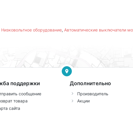
,
Низковольтное оборудование
,
Автоматические выключатели м
жба поддержки
Дополнительно
тправить сообщение
Производитель
озврат товара
Акции
арта сайта