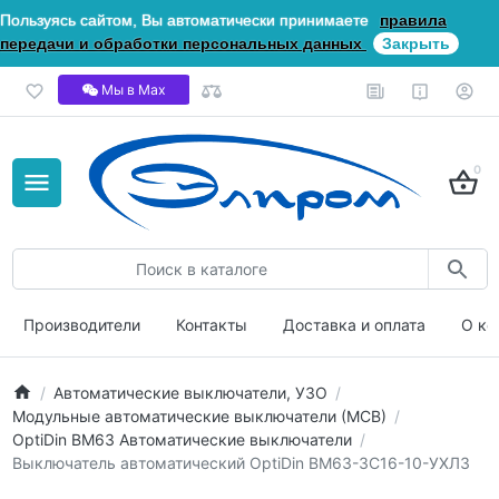
Пользуясь сайтом, Вы автоматически принимаете
правила
передачи и обработки персональных данных
Закрыть
Мы в Мах
0
Производители
Контакты
Доставка и оплата
О ко
Автоматические выключатели, УЗО
Модульные автоматические выключатели (МСВ)
OptiDin ВМ63 Автоматические выключатели
Выключатель автоматический OptiDin BM63-3C16-10-УХЛ3