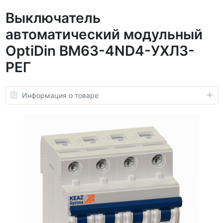
Выключатель
автоматический модульный
OptiDin BM63-4ND4-УХЛ3-
РЕГ
Информация о товаре