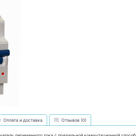
Оплата и доставка
Отзывов (0)
атель переменного тока с предельной коммутационной способ