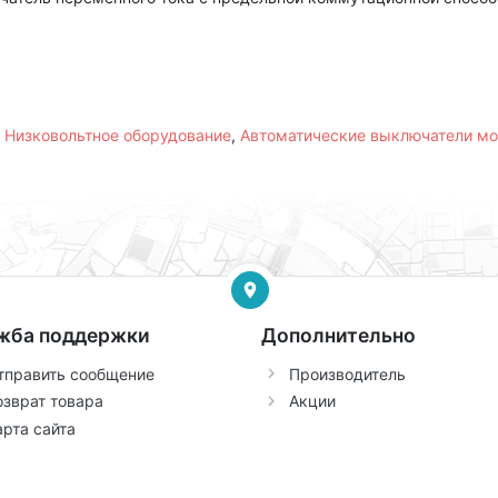
,
Низковольтное оборудование
,
Автоматические выключатели м
жба поддержки
Дополнительно
тправить сообщение
Производитель
озврат товара
Акции
арта сайта