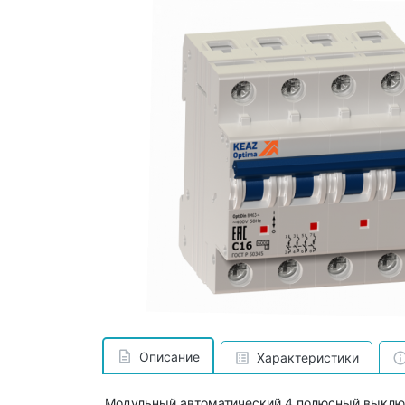
Описание
Характеристики
Модульный автоматический 4 полюсный выключ