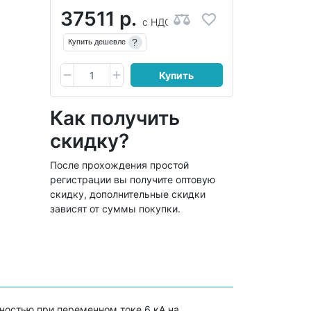
37511 р.
с НДС
?
Купить дешевле
Купить
Как получить
скидку?
После прохождения простой
регистрации вы получите оптовую
скидку, дополнительные скидки
зависят от суммы покупки.
ностью при переменном токе 6 кА на