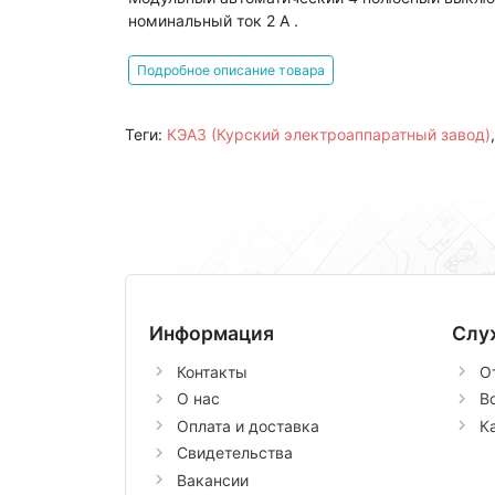
номинальный ток 2 А .
Подробное описание товара
Теги:
КЭАЗ (Курский электроаппаратный завод)
Информация
Слу
Контакты
О
О нас
В
Оплата и доставка
К
Свидетельства
Вакансии