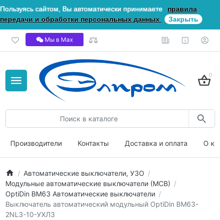
Пользуясь сайтом, Вы автоматически принимаете
правила
передачи и обработки персональных данных
Закрыть
Мы в Мах
0
Производители
Контакты
Доставка и оплата
О ко
Автоматические выключатели, УЗО
Модульные автоматические выключатели (МСВ)
OptiDin ВМ63 Автоматические выключатели
Выключатель автоматический модульный OptiDin BM63-
2NL3-10-УХЛ3