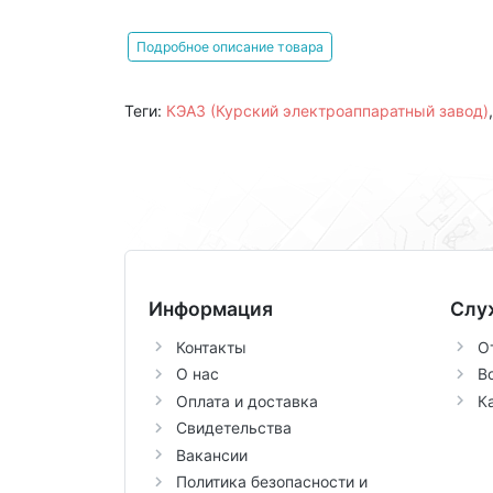
Подробное описание товара
Теги:
КЭАЗ (Курский электроаппаратный завод)
Информация
Слу
Контакты
О
О нас
В
Оплата и доставка
К
Свидетельства
Вакансии
Политика безопасности и