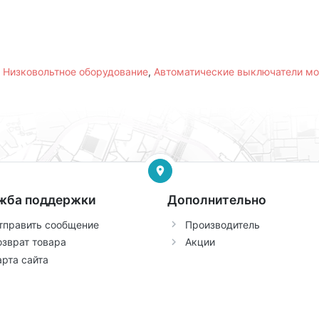
,
Низковольтное оборудование
,
Автоматические выключатели м
жба поддержки
Дополнительно
тправить сообщение
Производитель
озврат товара
Акции
арта сайта