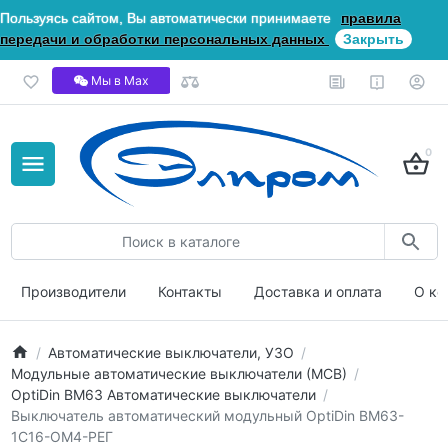
Пользуясь сайтом, Вы автоматически принимаете
правила
передачи и обработки персональных данных
Закрыть
Мы в Мах
0
Производители
Контакты
Доставка и оплата
О ко
Автоматические выключатели, УЗО
Модульные автоматические выключатели (МСВ)
OptiDin ВМ63 Автоматические выключатели
Выключатель автоматический модульный OptiDin BM63-
1C16-ОМ4-РЕГ