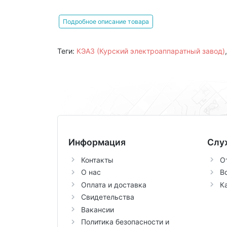
Подробное описание товара
Теги:
КЭАЗ (Курский электроаппаратный завод)
Информация
Слу
Контакты
О
О нас
В
Оплата и доставка
К
Свидетельства
Вакансии
Политика безопасности и