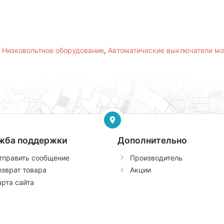
,
Низковольтное оборудование
,
Автоматические выключатели м
жба поддержки
Дополнительно
тправить сообщение
Производитель
озврат товара
Акции
арта сайта