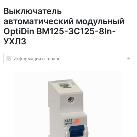
Выключатель
автоматический модульный
OptiDin BM125-3C125-8In-
УХЛ3
Информация о товаре