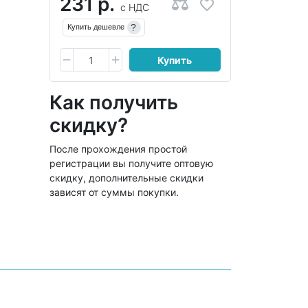
231 р.
с НДС
?
Купить дешевле
Купить
Как получить
скидку?
После прохождения простой
регистрации вы получите оптовую
скидку, дополнительные скидки
зависят от суммы покупки.