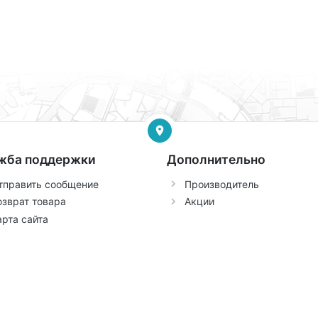
жба поддержки
Дополнительно
тправить сообщение
Производитель
озврат товара
Акции
арта сайта