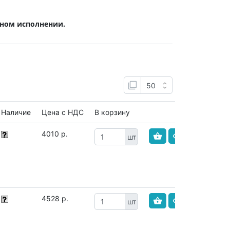
ном исполнении.
Наличие
Цена с НДС
В корзину
4010 р.
шт
4528 р.
шт