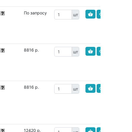
По запросу
шт
8816 р.
шт
8816 р.
шт
12420 р.