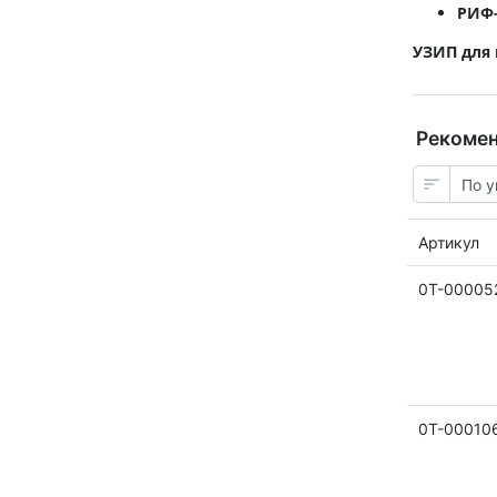
РИФ
УЗИП для
Рекоме
Артикул
0Т-00005
0Т-00010