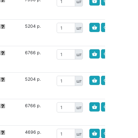
шт
5204 р.
шт
6766 р.
шт
5204 р.
шт
6766 р.
шт
4696 р.
шт