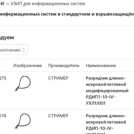
-И
— УЗИП для информационных систем.
 информационных систем в стандартном и взрывозащищён
ндуем
Изображение
Производитель
Наименование
275
СТРИМЕР
Разрядник длинно-
искровой петлевой
модифицированный
РДИП1-10-IV-
УХЛ1/001
676
СТРИМЕР
Разрядник длинно-
искровой петлевой
РДИП-10-IV-