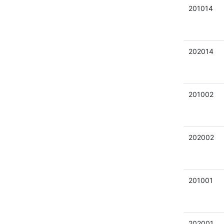
201014
202014
201002
202002
201001
202001