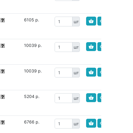
6105 р.
шт
10039 р.
шт
10039 р.
шт
5204 р.
шт
6766 р.
шт