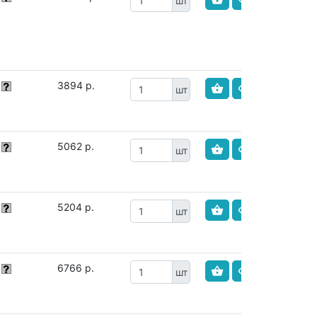
шт
3894 р.
шт
5062 р.
шт
5204 р.
шт
6766 р.
шт