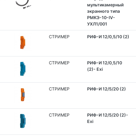
мультикамерный
экранного типа
РМКЭ-10-IV-
УХЛ1/001
СТРИМЕР
РИФ-И 12/0,5/10 (2)
СТРИМЕР
РИФ-И 12/0,5/10
(2)- Exi
СТРИМЕР
РИФ-И 12/5/20 (2)
СТРИМЕР
РИФ-И 12/5/20 (2)-
Exi