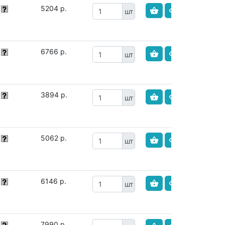
5204 р.
шт
6766 р.
шт
3894 р.
шт
5062 р.
шт
6146 р.
шт
7990 р.