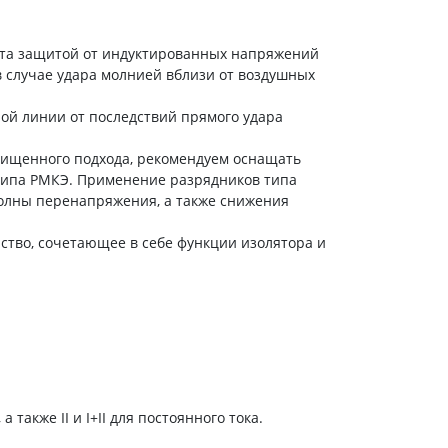
та защитой от индуктированных напряжений
 случае удара молнией вблизи от воздушных
ой линии от последствий прямого удара
ищенного подхода, рекомендуем оснащать
типа РМКЭ. Применение разрядников типа
олны перенапряжения, а также снижения
тво, сочетающее в себе функции изолятора и
, а также II и I+II для постоянного тока.