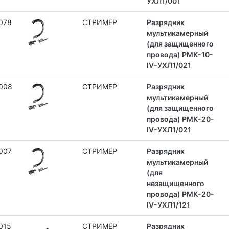
УХЛ1/001
078
СТРИМЕР
Разрядник
мультикамерный
(для защищенного
провода) РМК-10-
IV-УХЛ1/021
008
СТРИМЕР
Разрядник
мультикамерный
(для защищенного
провода) РМК-20-
IV-УХЛ1/021
007
СТРИМЕР
Разрядник
мультикамерный
(для
незащищенного
провода) РМК-20-
IV-УХЛ1/121
015
СТРИМЕР
Разрядник