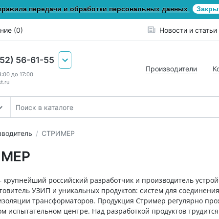
правила передачи и обработки персональных данных
Закры
ние (0)
Новости и статьи
652) 56-61-55
Производители
К
8:00 до 17:00
t.ru
зводитель
СТРИМЕР
ИМЕР
 крупнейший российский разработчик и производитель устройс
товитель УЗИП и уникальных продуктов: систем для соединения
изоляции трансформаторов. Продукция Стример регулярно прох
ом испытательном центре. Над разработкой продуктов трудится