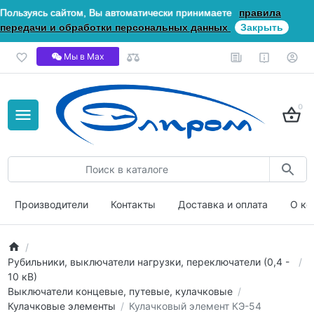
Пользуясь сайтом, Вы автоматически принимаете
правила
передачи и обработки персональных данных
Закрыть
Мы в Мах
0
Производители
Контакты
Доставка и оплата
О ко
Рубильники, выключатели нагрузки, переключатели (0,4 -
10 кВ)
Выключатели концевые, путевые, кулачковые
Кулачковые элементы
Кулачковый элемент КЭ-54