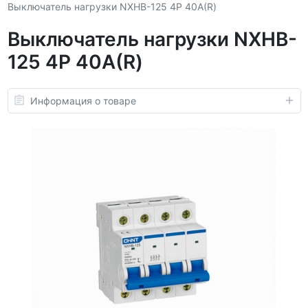
Выключатель нагрузки NXHB-125 4P 40А(R)
Выключатель нагрузки NXHB-
125 4P 40А(R)
Информация о товаре