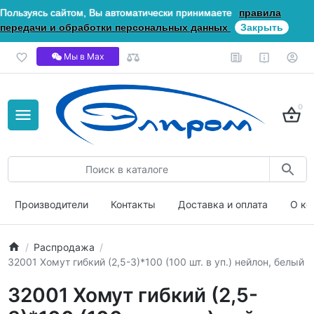
Пользуясь сайтом, Вы автоматически принимаете
правила
передачи и обработки персональных данных
Закрыть
Мы в Мах
0
Производители
Контакты
Доставка и оплата
О ко
Распродажа
32001 Хомут гибкий (2,5-3)*100 (100 шт. в уп.) нейлон, белый
32001 Хомут гибкий (2,5-