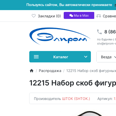
Пользуясь сайтом, Вы автоматически принимаете
Мы в Мах
Закладки (0)
Сравне
8 (8
по будням с 
stv@elprom-s
Каталог
Везде
Распродажа
12215 Набор скоб фигурных
12215 Набор скоб фигур
Производитель
ШТОК (SHTOK.)
Артикул:
1