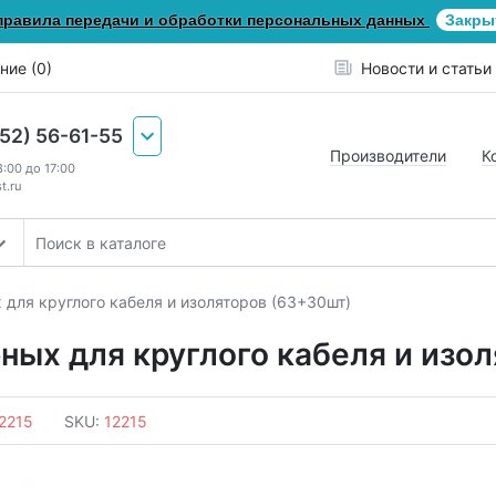
правила передачи и обработки персональных данных
Закры
ние (0)
Новости и статьи
652) 56-61-55
Производители
К
8:00 до 17:00
t.ru
 для круглого кабеля и изоляторов (63+30шт)
ных для круглого кабеля и изо
2215
SKU:
12215