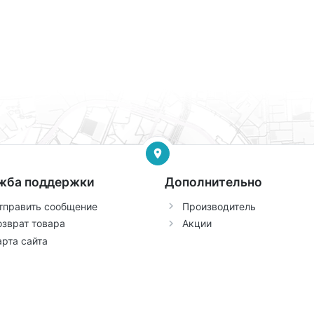
жба поддержки
Дополнительно
тправить сообщение
Производитель
озврат товара
Акции
арта сайта