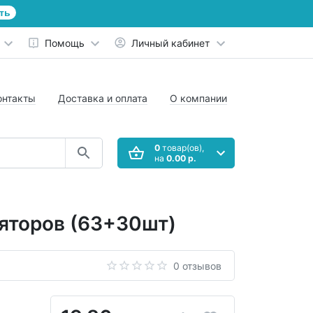
ть
Помощь
Личный кабинет
онтакты
Доставка и оплата
О компании
0
товар(ов),
на
0.00 р.
ляторов (63+30шт)
0 отзывов