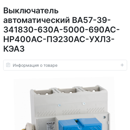
Выключатель
автоматический ВА57-39-
341830-630А-5000-690AC-
НР400AC-ПЭ230AC-УХЛ3-
КЭАЗ
Информация о товаре