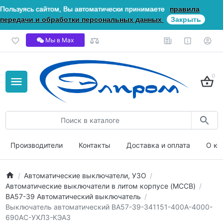
Пользуясь сайтом, Вы автоматически принимаете
правила
передачи и обработки персональных данных
Закрыть
Мы в Мах
0
Производители
Контакты
Доставка и оплата
О ко
Автоматические выключатели, УЗО
Автоматические выключатели в литом корпусе (MCCB)
ВА57-39 Автоматический выключатель
Выключатель автоматический ВА57-39-341151-400А-4000-
690AC-УХЛ3-КЭАЗ