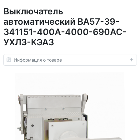
Выключатель
автоматический ВА57-39-
341151-400А-4000-690AC-
УХЛ3-КЭАЗ
Информация о товаре