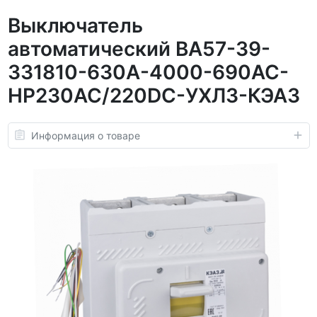
Выключатель
автоматический ВА57-39-
331810-630А-4000-690AC-
НР230AC/220DC-УХЛ3-КЭАЗ
Информация о товаре