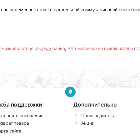
ель переменного тока с предельной коммутационной способнос
,
Низковольтное оборудование
,
Автоматические выключатели с
жба поддержки
Дополнительно
тправить сообщение
Производитель
озврат товара
Акции
арта сайта