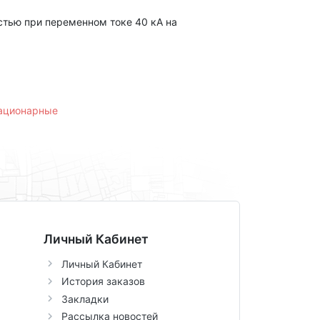
тью при переменном токе 40 кА на
тационарные
Личный Кабинет
Личный Кабинет
История заказов
Закладки
Рассылка новостей