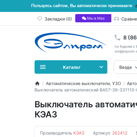
Пользуясь сайтом, Вы автоматически принимаете
Мы в Мах
Закладки (0)
Сравне
8 (8
по будням с 
stv@elprom-s
Каталог
Везде
Автоматические выключатели, УЗО
Авто
Выключатель автоматический ВА57-39-331110
Выключатель автомати
КЭАЗ
Производитель
КЭАЗ
Артикул:
262412