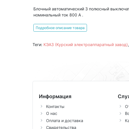
Блочный автоматический 3 полюсный выключат
номинальный ток 800 А .
Подробное описание товара
Теги:
КЭАЗ (Курский электроаппаратный завод)
Информация
Слу
Контакты
О
О нас
В
Оплата и доставка
К
Свидетельства