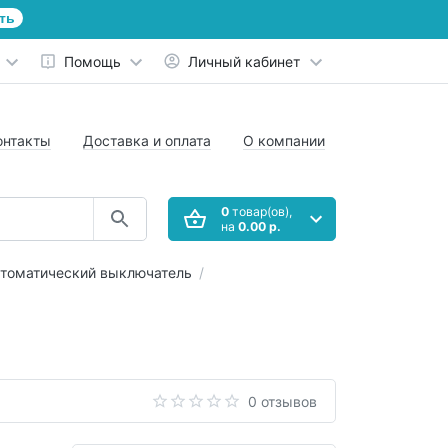
ть
Помощь
Личный кабинет
онтакты
Доставка и оплата
О компании
0
товар(ов),
на
0.00 р.
томатический выключатель
0 отзывов