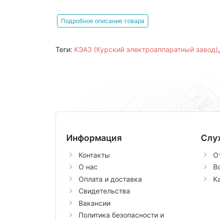
Подробное описание товара
Теги:
КЭАЗ (Курский электроаппаратный завод)
Информация
Слу
Контакты
О
О нас
В
Оплата и доставка
К
Свидетельства
Вакансии
Политика безопасности и