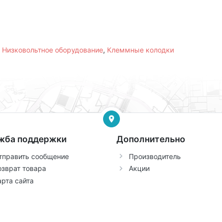
,
Низковольтное оборудование
,
Клеммные колодки
жба поддержки
Дополнительно
тправить сообщение
Производитель
озврат товара
Акции
арта сайта