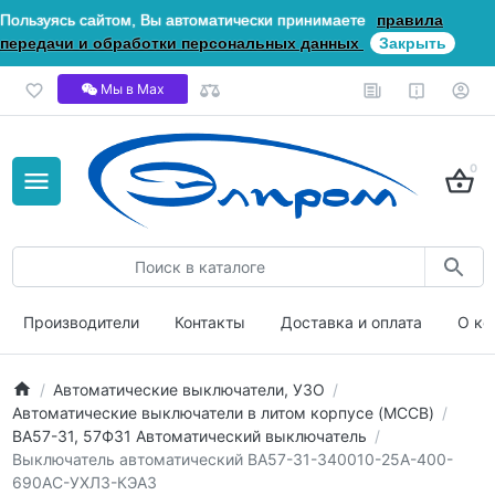
Пользуясь сайтом, Вы автоматически принимаете
правила
передачи и обработки персональных данных
Закрыть
Мы в Мах
0
Производители
Контакты
Доставка и оплата
О ко
Автоматические выключатели, УЗО
Автоматические выключатели в литом корпусе (MCCB)
ВА57-31, 57Ф31 Автоматический выключатель
Выключатель автоматический ВА57-31-340010-25А-400-
690AC-УХЛ3-КЭАЗ