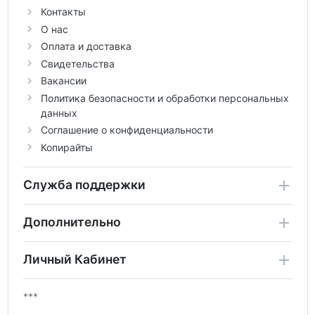
Контакты
О нас
Оплата и доставка
Свидетельства
Вакансии
Политика безопасности и обработки персональных
данных
Соглашение о конфиденциальности
Копирайты
Служба поддержки
Дополнительно
Личный Кабинет
***