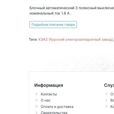
Блочный автоматический 3 полюсный выключат
номинальный ток 1.6 А .
Подробное описание товара
Теги:
КЭАЗ (Курский электроаппаратный завод)
Информация
Слу
Контакты
О
О нас
В
Оплата и доставка
К
Свидетельства