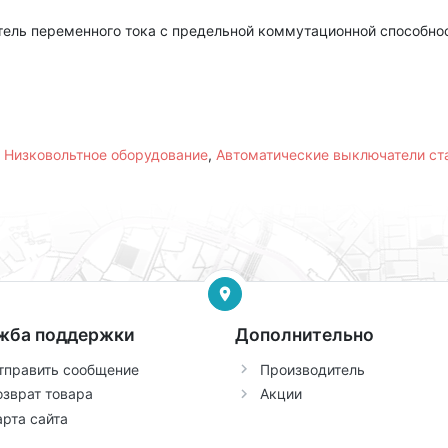
ель переменного тока с предельной коммутационной способнос
,
Низковольтное оборудование
,
Автоматические выключатели с
жба поддержки
Дополнительно
тправить сообщение
Производитель
озврат товара
Акции
арта сайта