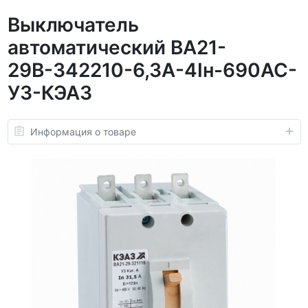
Выключатель
автоматический ВА21-
29В-342210-6,3А-4Iн-690AC-
У3-КЭАЗ
Информация о товаре