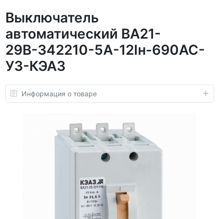
Выключатель
автоматический ВА21-
29В-342210-5А-12Iн-690AC-
У3-КЭАЗ
Информация о товаре