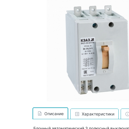
Описание
Характеристики
Блочный автоматический 3 полюсный выключат