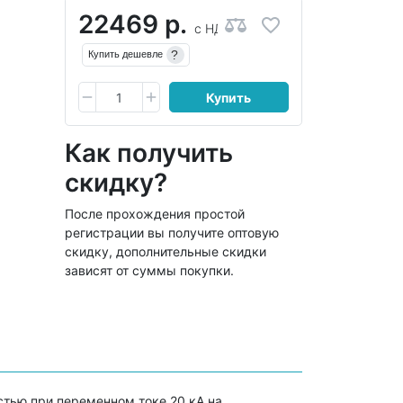
22469 р.
с НДС
?
Купить дешевле
Купить
Как получить
скидку?
После прохождения простой
регистрации вы получите оптовую
скидку, дополнительные скидки
зависят от суммы покупки.
тью при переменном токе 20 кА на