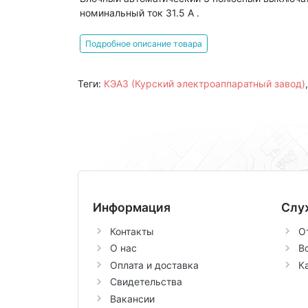
номинальный ток 31.5 А .
Подробное описание товара
Теги:
КЭАЗ (Курский электроаппаратный завод)
Информация
Слу
Контакты
О
О нас
В
Оплата и доставка
К
Свидетельства
Вакансии