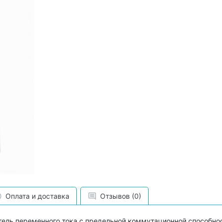
Оплата и доставка
Отзывов (0)
ель переменного тока с предельной коммутационной способнос