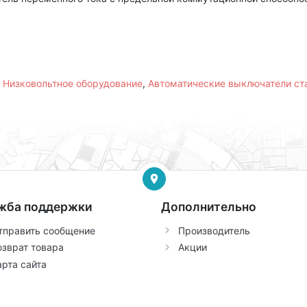
,
Низковольтное оборудование
,
Автоматические выключатели с
жба поддержки
Дополнительно
тправить сообщение
Производитель
озврат товара
Акции
арта сайта