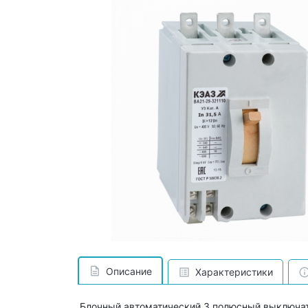
Описание
Характеристики
Блочный автоматический 3 полюсный выключат