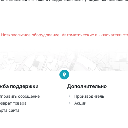
,
Низковольтное оборудование
,
Автоматические выключатели с
жба поддержки
Дополнительно
тправить сообщение
Производитель
озврат товара
Акции
арта сайта