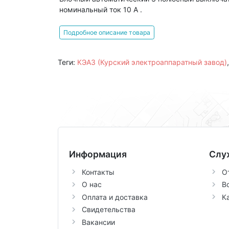
номинальный ток 10 А .
Подробное описание товара
Теги:
КЭАЗ (Курский электроаппаратный завод)
Информация
Слу
Контакты
О
О нас
В
Оплата и доставка
К
Свидетельства
Вакансии