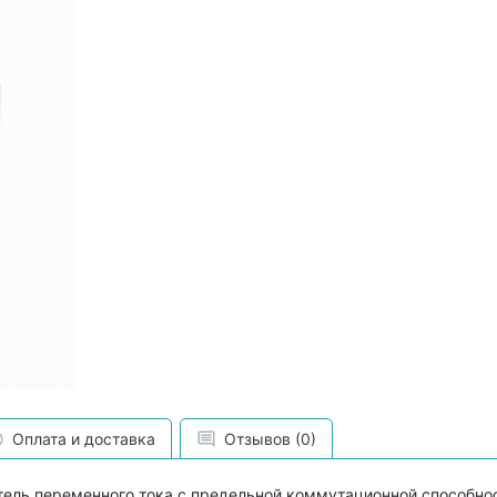
Оплата и доставка
Отзывов (0)
ель переменного тока с предельной коммутационной способнос