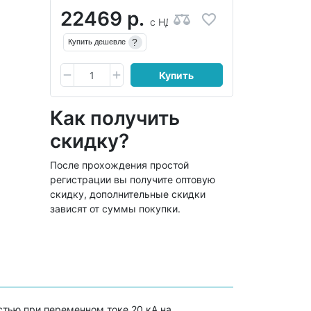
22469 р.
с НДС
?
Купить дешевле
Купить
Как получить
скидку?
После прохождения простой
регистрации вы получите оптовую
скидку, дополнительные скидки
зависят от суммы покупки.
тью при переменном токе 20 кА на