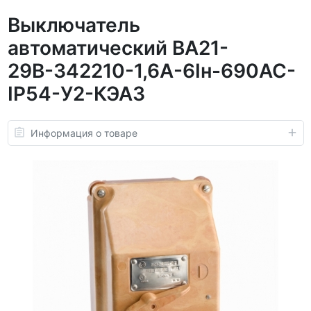
Выключатель
автоматический ВА21-
29В-342210-1,6А-6Iн-690AC-
IP54-У2-КЭАЗ
Информация о товаре