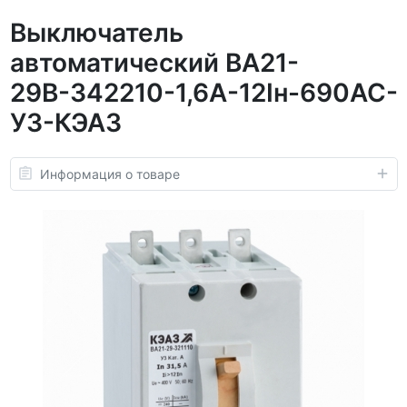
Выключатель
автоматический ВА21-
29В-342210-1,6А-12Iн-690AC-
У3-КЭАЗ
Информация о товаре