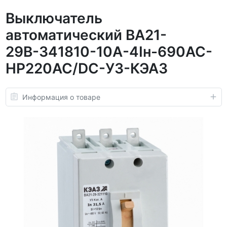
Выключатель
автоматический ВА21-
29В-341810-10А-4Iн-690AC-
НР220AC/DC-УЗ-КЭАЗ
Информация о товаре