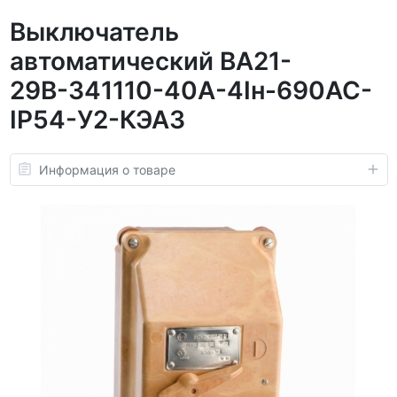
Выключатель
автоматический ВА21-
29В-341110-40А-4Iн-690AC-
IP54-У2-КЭАЗ
Информация о товаре