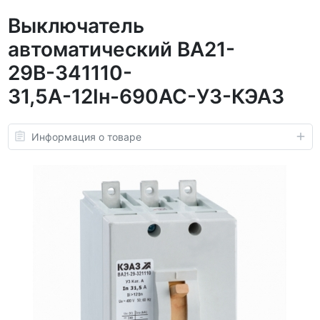
Выключатель
автоматический ВА21-
29В-341110-
31,5А-12Iн-690AC-У3-КЭАЗ
Информация о товаре