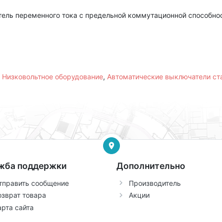
ель переменного тока с предельной коммутационной способнос
,
Низковольтное оборудование
,
Автоматические выключатели с
жба поддержки
Дополнительно
тправить сообщение
Производитель
озврат товара
Акции
арта сайта