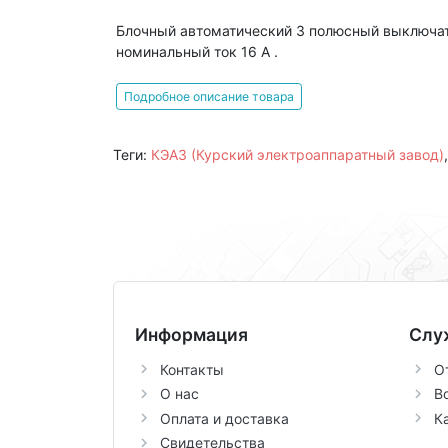
Блочный автоматический 3 полюсный выключат
номинальный ток 16 А .
Подробное описание товара
Теги:
КЭАЗ (Курский электроаппаратный завод)
Информация
Слу
Контакты
О
О нас
В
Оплата и доставка
К
Свидетельства