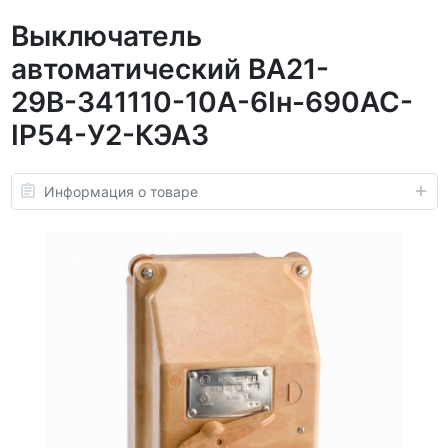
Выключатель
автоматический ВА21-
29В-341110-10А-6Iн-690AC-
IP54-У2-КЭАЗ
Информация о товаре