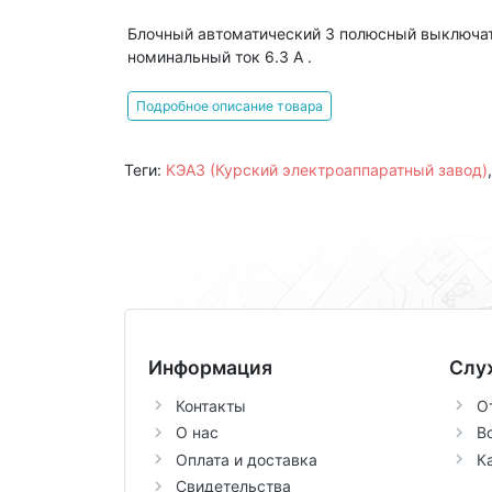
Блочный автоматический 3 полюсный выключат
номинальный ток 6.3 А .
Подробное описание товара
Теги:
КЭАЗ (Курский электроаппаратный завод)
Информация
Слу
Контакты
О
О нас
В
Оплата и доставка
К
Свидетельства