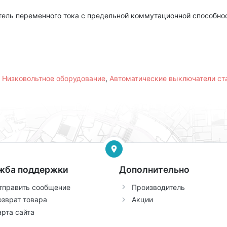
ель переменного тока с предельной коммутационной способнос
,
Низковольтное оборудование
,
Автоматические выключатели с
жба поддержки
Дополнительно
тправить сообщение
Производитель
озврат товара
Акции
арта сайта