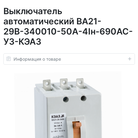
Выключатель
автоматический ВА21-
29В-340010-50А-4Iн-690AC-
У3-КЭАЗ
Информация о товаре