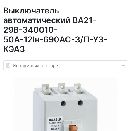
Выключатель
автоматический ВА21-
29В-340010-
50А-12Iн-690AC-З/П-У3-
КЭАЗ
Информация о товаре