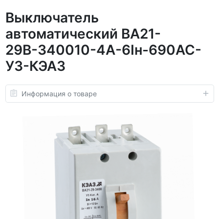
Выключатель
автоматический ВА21-
29В-340010-4А-6Iн-690AC-
У3-КЭАЗ
Информация о товаре