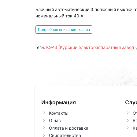
Блочный автоматический 3 полюсный выключат
номинальный ток 40 А .
Подробное описание товара
Теги:
КЭАЗ (Курский электроаппаратный завод)
Информация
Слу
Контакты
О
О нас
В
Оплата и доставка
К
Свидетельства