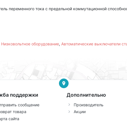
ель переменного тока с предельной коммутационной способнос
,
Низковольтное оборудование
,
Автоматические выключатели с
жба поддержки
Дополнительно
тправить сообщение
Производитель
озврат товара
Акции
арта сайта