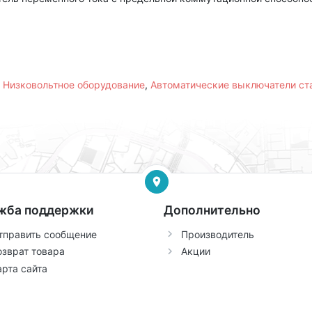
,
Низковольтное оборудование
,
Автоматические выключатели с
жба поддержки
Дополнительно
тправить сообщение
Производитель
озврат товара
Акции
арта сайта