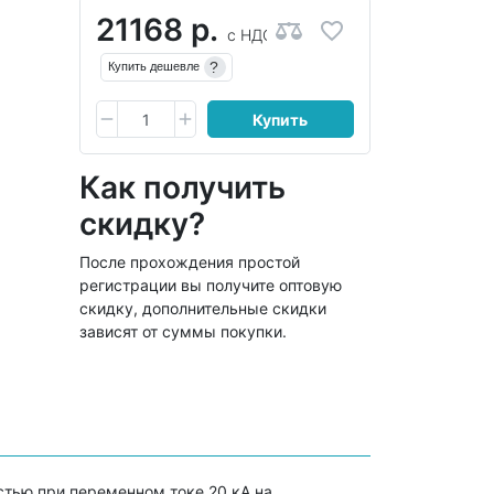
21168 р.
с НДС
?
Купить дешевле
Купить
Как получить
скидку?
После прохождения простой
регистрации вы получите оптовую
скидку, дополнительные скидки
зависят от суммы покупки.
тью при переменном токе 20 кА на