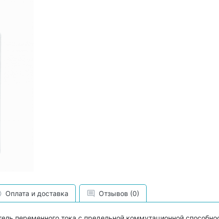
Оплата и доставка
Отзывов (0)
ель переменного тока с предельной коммутационной способнос