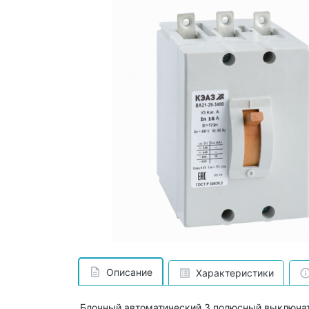
Описание
Характеристики
Блочный автоматический 3 полюсный выключат