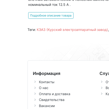
номинальный ток 12.5 А .
Подробное описание товара
Теги:
КЭАЗ (Курский электроаппаратный завод)
Информация
Слу
Контакты
О
О нас
В
Оплата и доставка
К
Свидетельства
Вакансии