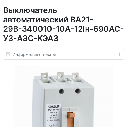
Выключатель
автоматический ВА21-
29В-340010-10А-12Iн-690AC-
У3-АЭС-КЭАЗ
Информация о товаре