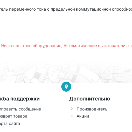
ель переменного тока с предельной коммутационной способнос
,
Низковольтное оборудование
,
Автоматические выключатели с
жба поддержки
Дополнительно
тправить сообщение
Производитель
озврат товара
Акции
арта сайта