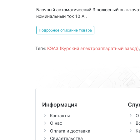
Блочный автоматический 3 полюсный выключат
номинальный ток 10 А .
Подробное описание товара
Теги:
КЭАЗ (Курский электроаппаратный завод)
Информация
Слу
Контакты
О
О нас
В
Оплата и доставка
К
Свидетельства