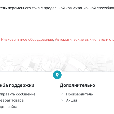
ель переменного тока с предельной коммутационной способнос
,
Низковольтное оборудование
,
Автоматические выключатели с
жба поддержки
Дополнительно
тправить сообщение
Производитель
озврат товара
Акции
арта сайта