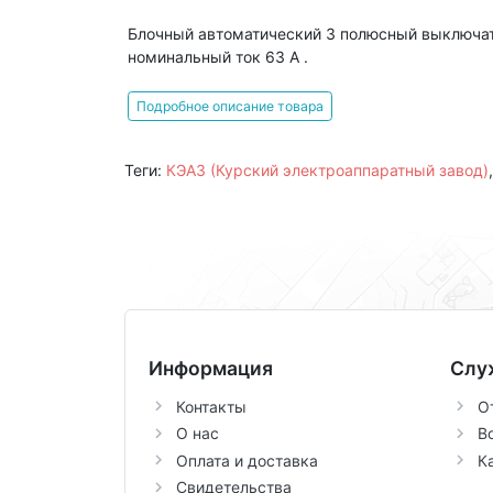
Блочный автоматический 3 полюсный выключат
номинальный ток 63 А .
Подробное описание товара
Теги:
КЭАЗ (Курский электроаппаратный завод)
Информация
Слу
Контакты
О
О нас
В
Оплата и доставка
К
Свидетельства