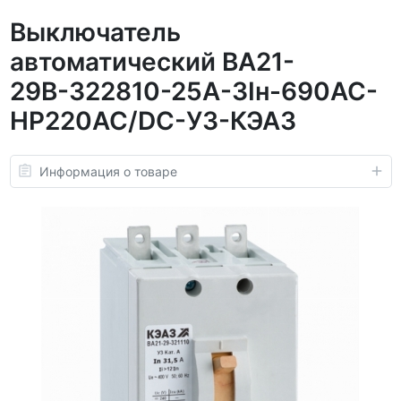
Выключатель
автоматический ВА21-
29В-322810-25А-3Iн-690AC-
НР220AC/DC-У3-КЭАЗ
Информация о товаре