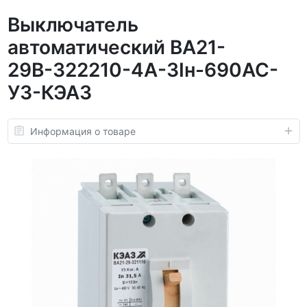
Выключатель
автоматический ВА21-
29В-322210-4А-3Iн-690AC-
У3-КЭАЗ
Информация о товаре