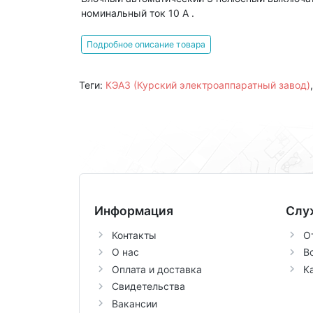
номинальный ток 10 А .
Подробное описание товара
Теги:
КЭАЗ (Курский электроаппаратный завод)
Информация
Слу
Контакты
О
О нас
В
Оплата и доставка
К
Свидетельства
Вакансии