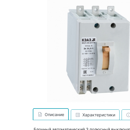
Описание
Характеристики
Блочный автоматический 3 полюсный выключат