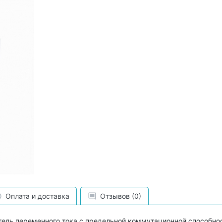
Оплата и доставка
Отзывов (0)
ель переменного тока с предельной коммутационной способнос