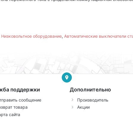
,
Низковольтное оборудование
,
Автоматические выключатели с
жба поддержки
Дополнительно
тправить сообщение
Производитель
озврат товара
Акции
арта сайта