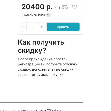
20400 р.
с НДС
?
Купить дешевле
Купить
Как получить
скидку?
После прохождения простой
регистрации вы получите оптовую
скидку, дополнительные скидки
зависят от суммы покупки.
тью при переменном токе 20 кА на